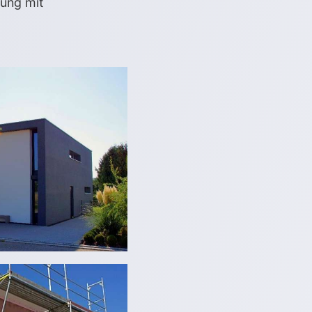
ung mit