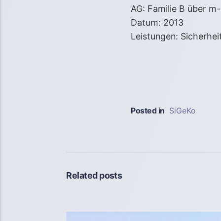
AG: Familie B über m-
Datum: 2013
Leistungen: Sicherhe
Posted in
SiGeKo
Related posts