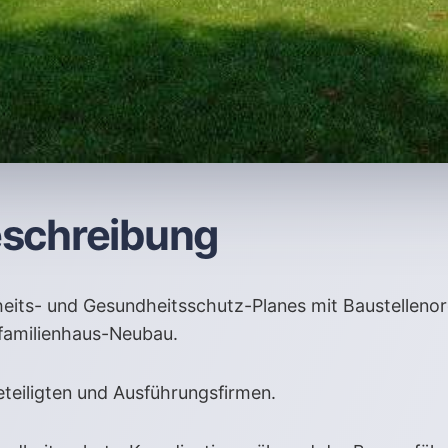
eschreibung
rheits- und Gesundheitsschutz-Planes mit Baustelleno
nfamilienhaus-Neubau.
teiligten und Ausführungsfirmen.