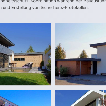
undheitsschutz-Koordination während der Bauausführ
 und Erstellung von Sicherheits-Protokollen.