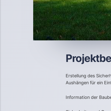
Projektb
Erstellung des Siche
Aushängen für ein Ei
Information der Baube