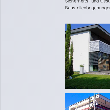
Sicherheits- und Ges
Baustellenbegehungen