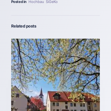
Posted in
Hochbau
SiGeKo
Related posts