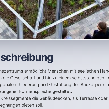
eschreibung
szentrums ermöglicht Menschen mit seelischen Hand
n die Gesellschaft und hin zu einem selbstständigen L
ogonalen Gliederung und Gestaltung der Baukörper si
wungener Formensprache gestaltet.
n Kreissegmente die Gebäudeecken, als Terrasse oder
gegnungen bieten soll.