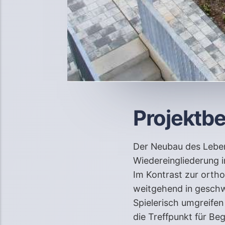
Projektb
Der Neubau des Leben
Wiedereingliederung i
Im Kontrast zur orth
weitgehend in gesch
Spielerisch umgreife
die Treffpunkt für Be