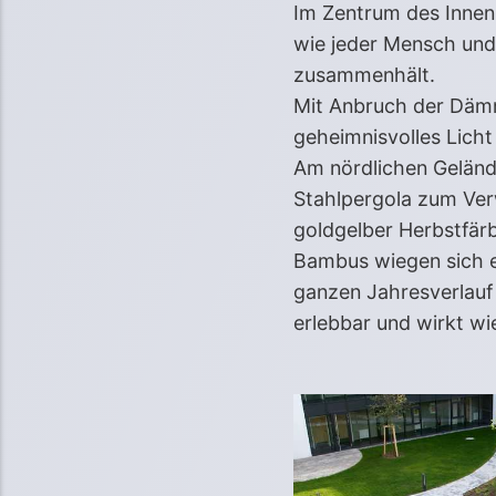
Im Zentrum des Innen
wie jeder Mensch und 
zusammenhält.
Mit Anbruch der Dämm
geheimnisvolles Licht
Am nördlichen Gelände
Stahlpergola zum Ver
goldgelber Herbstfär
Bambus wiegen sich e
ganzen Jahresverlauf 
erlebbar und wirkt wi