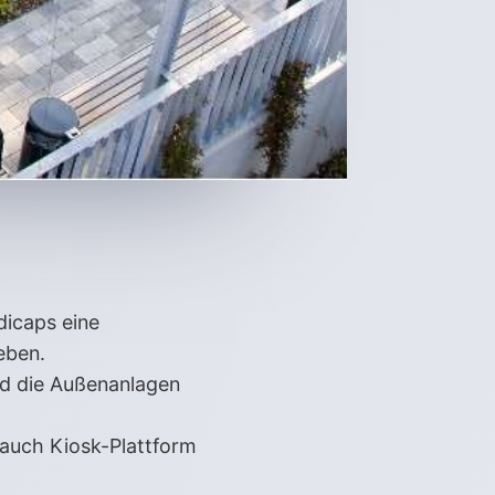
icaps eine
eben.
nd die Außenanlagen
 auch Kiosk-Plattform