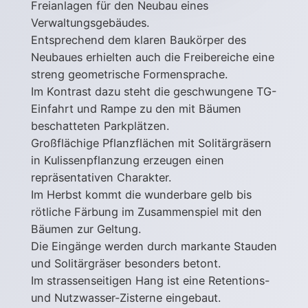
Freianlagen für den Neubau eines
Verwaltungsgebäudes.
Entsprechend dem klaren Baukörper des
Neubaues erhielten auch die Freibereiche eine
streng geometrische Formensprache.
Im Kontrast dazu steht die geschwungene TG-
Einfahrt und Rampe zu den mit Bäumen
beschatteten Parkplätzen.
Großflächige Pflanzflächen mit Solitärgräsern
in Kulissenpflanzung erzeugen einen
repräsentativen Charakter.
Im Herbst kommt die wunderbare gelb bis
rötliche Färbung im Zusammenspiel mit den
Bäumen zur Geltung.
Die Eingänge werden durch markante Stauden
und Solitärgräser besonders betont.
Im strassenseitigen Hang ist eine Retentions-
und Nutzwasser-Zisterne eingebaut.