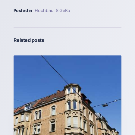
Posted in
Hochbau
SiGeKo
Related posts