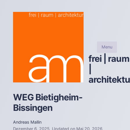
Menu
frei | raum
|
architektu
WEG Bietigheim-
Bissingen
Andreas Mallin
Dezember 6, 2025
Updated on
Mai 20, 2026